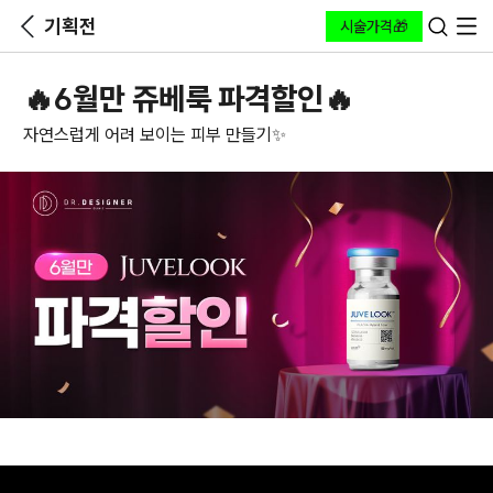
기획전
시술가격🎁
🔥6월만 쥬베룩 파격할인🔥
자연스럽게 어려 보이는 피부 만들기✨