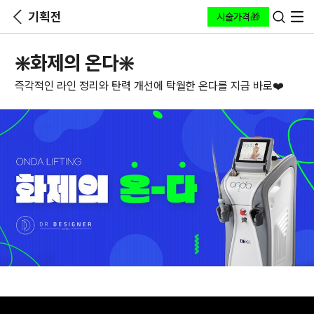
기획전
시술가격🎁
❇️화제의 온다❇️
즉각적인 라인 정리와 탄력 개선에 탁월한 온다를 지금 바로❤️