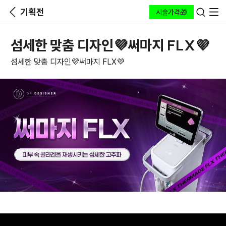
기획전
시술가격🎁
섬세한 맞춤 디자인💜써마지 FLX💜
섬세한 맞춤 디자인💜써마지 FLX💜